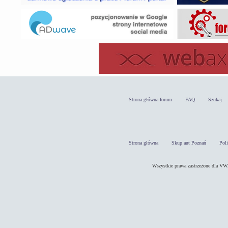
Strona główna forum
FAQ
Szukaj
Strona główna
Skup aut Poznań
Pol
Wszystkie prawa zastrzeżone dla 