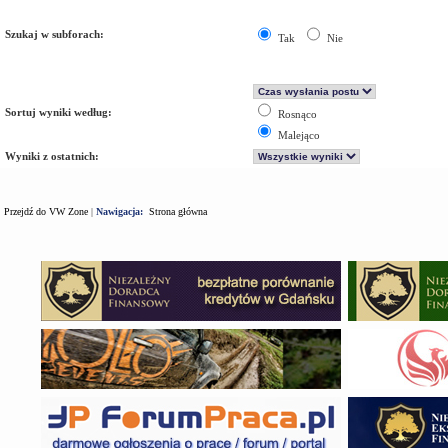
Szukaj w subforach:
Tak
Nie
Sortuj wyniki według:
Rosnąco
Malejąco
Wyniki z ostatnich:
Przejdź do VW Zone
|
Nawigacja:
Strona główna