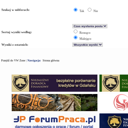
Szukaj w subforach:
Tak
Nie
Sortuj wyniki według:
Rosnąco
Malejąco
Wyniki z ostatnich:
Przejdź do VW Zone
|
Nawigacja:
Strona główna