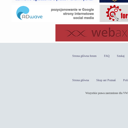
Strona główna forum
FAQ
Szukaj
Strona główna
Skup aut Poznań
Pol
Wszystkie prawa zastrzeżone dla 