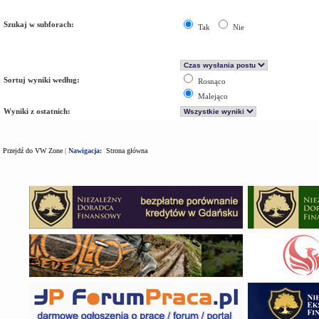
Szukaj w subforach:
Tak
Nie
Sortuj wyniki według:
Rosnąco
Malejąco
Wyniki z ostatnich:
Przejdź do VW Zone
|
Nawigacja:
Strona główna