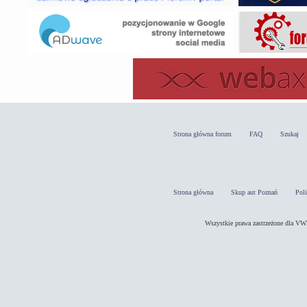
Strona główna forum
FAQ
Szukaj
Strona główna
Skup aut Poznań
Pol
Wszystkie prawa zastrzeżone dla 