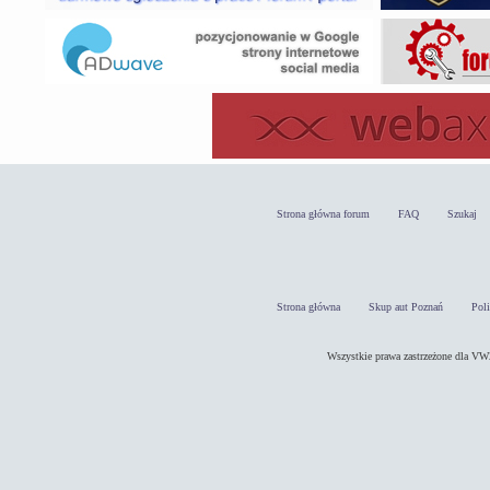
Strona główna forum
FAQ
Szukaj
Strona główna
Skup aut Poznań
Pol
Wszystkie prawa zastrzeżone dla 