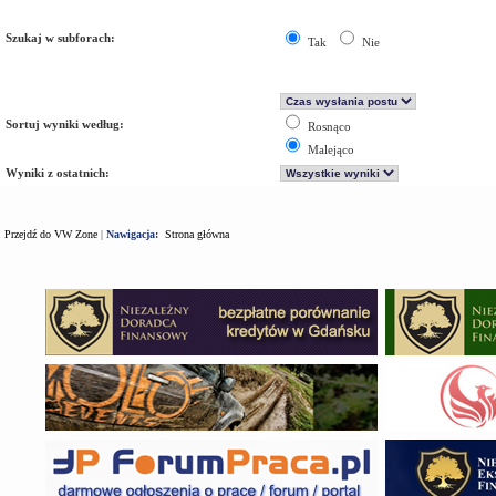
Szukaj w subforach:
Tak
Nie
Sortuj wyniki według:
Rosnąco
Malejąco
Wyniki z ostatnich:
Przejdź do VW Zone
|
Nawigacja:
Strona główna