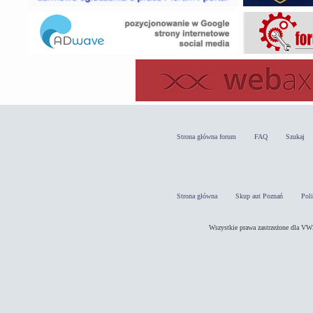
Strona główna forum
FAQ
Szukaj
Strona główna
Skup aut Poznań
Pol
Wszystkie prawa zastrzeżone dla 