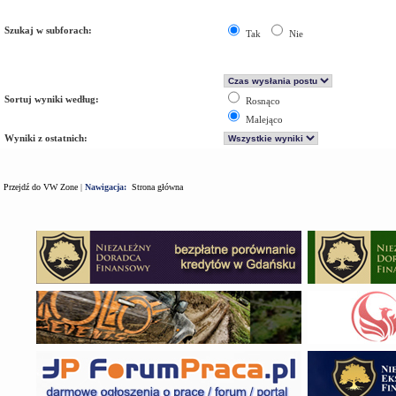
Szukaj w subforach:
Tak
Nie
Sortuj wyniki według:
Rosnąco
Malejąco
Wyniki z ostatnich:
Przejdź do VW Zone
|
Nawigacja:
Strona główna