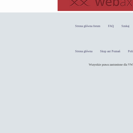
Strona główna forum
FAQ
Szukaj
Strona główna
Skup aut Poznań
Pol
Wszystkie prawa zastrzeżone dla 