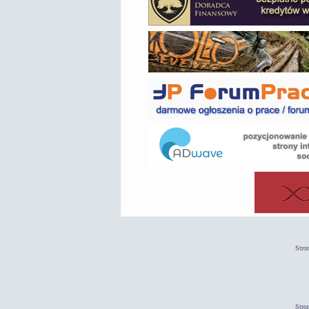
Stro
Stro