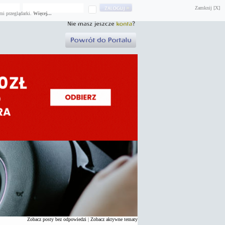
Zamknij [X]
mi przeglądarki.
Więcej...
Zobacz posty bez odpowiedzi
|
Zobacz aktywne tematy