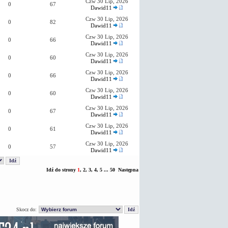
Czw 30 Lip, 2026
0
67
Dawid11
Czw 30 Lip, 2026
0
82
Dawid11
Czw 30 Lip, 2026
0
66
Dawid11
Czw 30 Lip, 2026
0
60
Dawid11
Czw 30 Lip, 2026
0
66
Dawid11
Czw 30 Lip, 2026
0
60
Dawid11
Czw 30 Lip, 2026
0
67
Dawid11
Czw 30 Lip, 2026
0
61
Dawid11
Czw 30 Lip, 2026
0
57
Dawid11
Idź do strony
1
,
2
,
3
,
4
,
5
...
50
Następna
Skocz do: