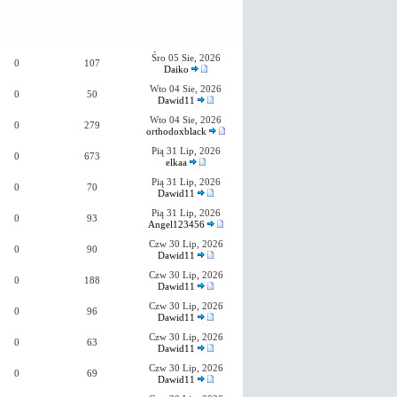
Odpowiedzi
Wyświetleń
Ostatni post
Śro 05 Sie, 2026
0
107
Daiko
Wto 04 Sie, 2026
0
50
Dawid11
Wto 04 Sie, 2026
0
279
orthodoxblack
Pią 31 Lip, 2026
0
673
elkaa
Pią 31 Lip, 2026
0
70
Dawid11
Pią 31 Lip, 2026
0
93
Angel123456
Czw 30 Lip, 2026
0
90
Dawid11
Czw 30 Lip, 2026
0
188
Dawid11
Czw 30 Lip, 2026
0
96
Dawid11
Czw 30 Lip, 2026
0
63
Dawid11
Czw 30 Lip, 2026
0
69
Dawid11