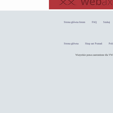
Strona główna forum
FAQ
Szukaj
Strona główna
Skup aut Poznań
Pol
Wszystkie prawa zastrzeżone dla 