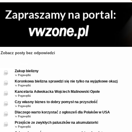
Zobacz posty bez odpowiedzi
Tematy
Zakup bielizny
w
Pogawędki
Koronkowa bielizna sprawdzi się nie tylko na wyjątkowe okazj
w
Pogawędki
Kancelaria Adwokacka Wojciech Malinowski Opole
w
Pogawędki
Czy własny biznes to dobry pomysł na przyszłość
w
Pogawędki
Dlaczego warto korzystać z ogłoszeń dla Polaków w USA
w
Pogawędki
Przejście ze zwykłych paluszków na akumulatorki
w
Pogawędki