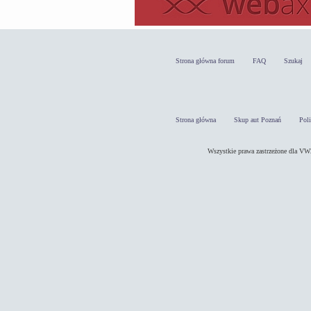
Strona główna forum
FAQ
Szukaj
Strona główna
Skup aut Poznań
Pol
Wszystkie prawa zastrzeżone dla 