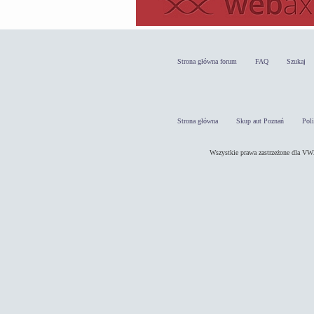
Strona główna forum
FAQ
Szukaj
Strona główna
Skup aut Poznań
Pol
Wszystkie prawa zastrzeżone dla 