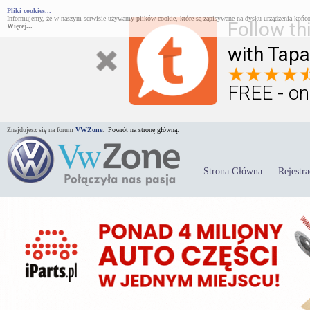
Pliki cookies...
Informujemy, że w naszym serwisie używamy plików cookie, które są zapisywane na dysku urządzenia końco
Follow th
Więcej...
with Tapa
FREE - on
Znajdujesz się na forum
VWZone
.
Powrót na stronę główną.
Strona Główna
Rejestra