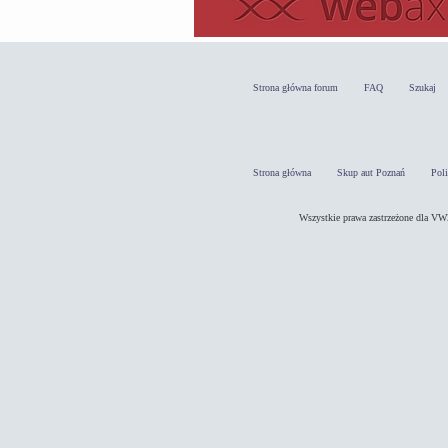
Strona główna forum
FAQ
Szukaj
Strona główna
Skup aut Poznań
Pol
Wszystkie prawa zastrzeżone dla 