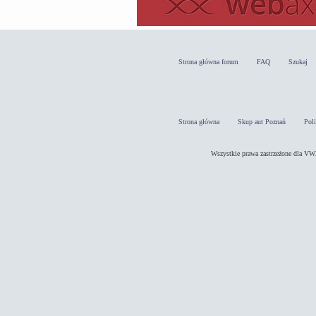
Strona główna forum
FAQ
Szukaj
Strona główna
Skup aut Poznań
Pol
Wszystkie prawa zastrzeżone dla 