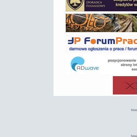
Stro
Stro