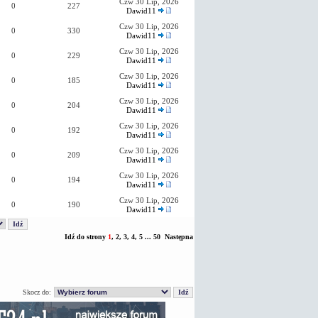
Czw 30 Lip, 2026
0
227
Dawid11
Czw 30 Lip, 2026
0
330
Dawid11
Czw 30 Lip, 2026
0
229
Dawid11
Czw 30 Lip, 2026
0
185
Dawid11
Czw 30 Lip, 2026
0
204
Dawid11
Czw 30 Lip, 2026
0
192
Dawid11
Czw 30 Lip, 2026
0
209
Dawid11
Czw 30 Lip, 2026
0
194
Dawid11
Czw 30 Lip, 2026
0
190
Dawid11
Idź do strony
1
,
2
,
3
,
4
,
5
...
50
Następna
Skocz do: