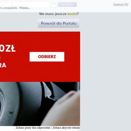
Zamknij [X]
mi przeglądarki.
Więcej...
Zobacz posty bez odpowiedzi
|
Zobacz aktywne tematy