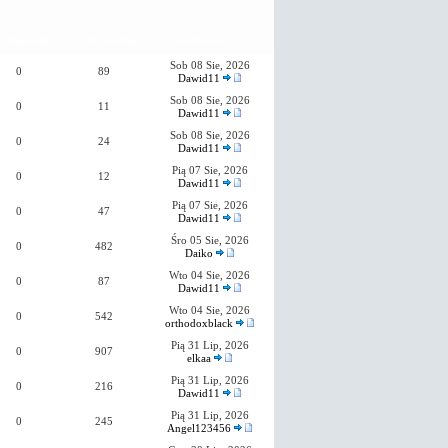
Odpowiedzi
Wyświetleń
Ostatni post
Sob 08 Sie, 2026
0
89
Dawid11
Sob 08 Sie, 2026
0
11
Dawid11
Sob 08 Sie, 2026
0
24
Dawid11
Pią 07 Sie, 2026
0
12
Dawid11
Pią 07 Sie, 2026
0
47
Dawid11
Śro 05 Sie, 2026
0
482
Daiko
Wto 04 Sie, 2026
0
87
Dawid11
Wto 04 Sie, 2026
0
542
orthodoxblack
Pią 31 Lip, 2026
0
907
elkaa
Pią 31 Lip, 2026
0
216
Dawid11
Pią 31 Lip, 2026
0
245
Angel123456