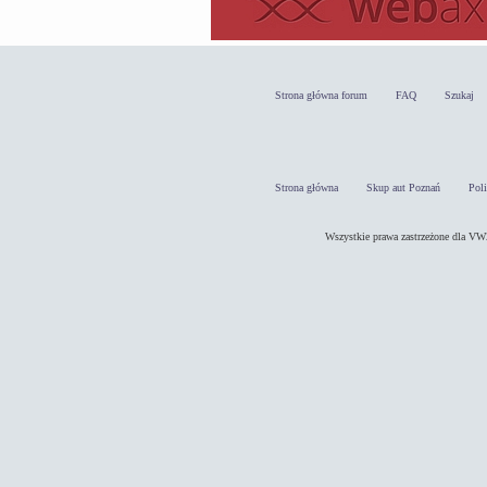
Strona główna forum
FAQ
Szukaj
Strona główna
Skup aut Poznań
Pol
Wszystkie prawa zastrzeżone dla 