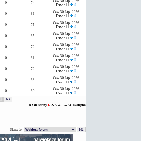
Czw 30 Lip, 2026
0
74
Dawid11
Czw 30 Lip, 2026
0
86
Dawid11
Czw 30 Lip, 2026
0
75
Dawid11
Czw 30 Lip, 2026
0
65
Dawid11
Czw 30 Lip, 2026
0
72
Dawid11
Czw 30 Lip, 2026
0
61
Dawid11
Czw 30 Lip, 2026
0
72
Dawid11
Czw 30 Lip, 2026
0
68
Dawid11
Czw 30 Lip, 2026
0
60
Dawid11
Idź do strony
1
,
2
,
3
,
4
,
5
...
50
Następna
Skocz do: