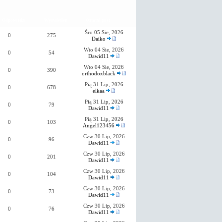
Odpowiedzi
Wyświetleń
Ostatni post
Śro 05 Sie, 2026
0
275
Daiko
Wto 04 Sie, 2026
0
54
Dawid11
Wto 04 Sie, 2026
0
390
orthodoxblack
Pią 31 Lip, 2026
0
678
elkaa
Pią 31 Lip, 2026
0
79
Dawid11
Pią 31 Lip, 2026
0
103
Angel123456
Czw 30 Lip, 2026
0
96
Dawid11
Czw 30 Lip, 2026
0
201
Dawid11
Czw 30 Lip, 2026
0
104
Dawid11
Czw 30 Lip, 2026
0
73
Dawid11
Czw 30 Lip, 2026
0
76
Dawid11