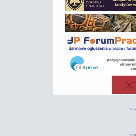
Stro
Stro