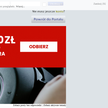
Zamknij [X]
mi przeglądarki.
Więcej...
Zobacz posty bez odpowiedzi
|
Zobacz aktywne tematy