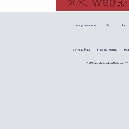
Strona główna forum
FAQ
Szukaj
Strona główna
Skup aut Poznań
Pol
Wszystkie prawa zastrzeżone dla 