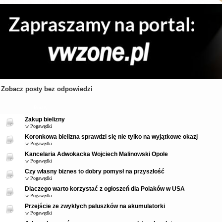
Zobacz posty bez odpowiedzi
Tematy
Zakup bielizny
w
Pogawędki
Koronkowa bielizna sprawdzi się nie tylko na wyjątkowe okazj
w
Pogawędki
Kancelaria Adwokacka Wojciech Malinowski Opole
w
Pogawędki
Czy własny biznes to dobry pomysł na przyszłość
w
Pogawędki
Dlaczego warto korzystać z ogłoszeń dla Polaków w USA
w
Pogawędki
Przejście ze zwykłych paluszków na akumulatorki
w
Pogawędki