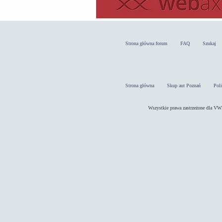
Strona główna forum
FAQ
Szukaj
Strona główna
Skup aut Poznań
Pol
Wszystkie prawa zastrzeżone dla 