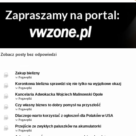
Zobacz posty bez odpowiedzi
Tematy
Zakup bielizny
w
Pogawędki
Koronkowa bielizna sprawdzi się nie tylko na wyjątkowe okazj
w
Pogawędki
Kancelaria Adwokacka Wojciech Malinowski Opole
w
Pogawędki
Czy własny biznes to dobry pomysł na przyszłość
w
Pogawędki
Dlaczego warto korzystać z ogłoszeń dla Polaków w USA
w
Pogawędki
Przejście ze zwykłych paluszków na akumulatorki
w
Pogawędki