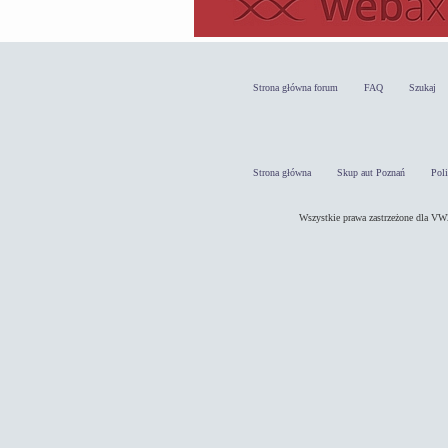
Strona główna forum
FAQ
Szukaj
Strona główna
Skup aut Poznań
Pol
Wszystkie prawa zastrzeżone dla 