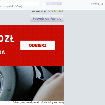
Zamknij [X]
mi przeglądarki.
Więcej...
Zobacz posty bez odpowiedzi
|
Zobacz aktywne tematy