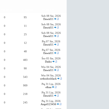
Odpowiedzi
Wyświetleń
Ostatni post
Sob 08 Sie, 2026
0
95
Dawid11
Sob 08 Sie, 2026
0
11
Dawid11
Sob 08 Sie, 2026
0
25
Dawid11
Pią 07 Sie, 2026
0
12
Dawid11
Pią 07 Sie, 2026
0
48
Dawid11
Śro 05 Sie, 2026
0
483
Daiko
Wto 04 Sie, 2026
0
90
Dawid11
Wto 04 Sie, 2026
0
543
orthodoxblack
Pią 31 Lip, 2026
0
909
elkaa
Pią 31 Lip, 2026
0
218
Dawid11
Pią 31 Lip, 2026
0
245
Angel123456