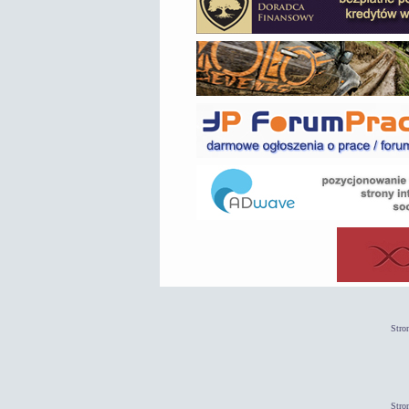
Stro
Stro