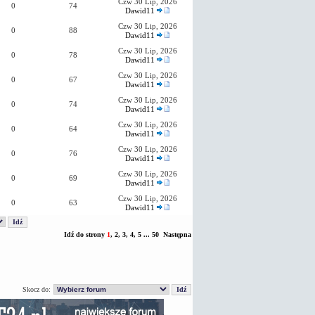
Czw 30 Lip, 2026
0
74
Dawid11
Czw 30 Lip, 2026
0
88
Dawid11
Czw 30 Lip, 2026
0
78
Dawid11
Czw 30 Lip, 2026
0
67
Dawid11
Czw 30 Lip, 2026
0
74
Dawid11
Czw 30 Lip, 2026
0
64
Dawid11
Czw 30 Lip, 2026
0
76
Dawid11
Czw 30 Lip, 2026
0
69
Dawid11
Czw 30 Lip, 2026
0
63
Dawid11
Idź do strony
1
,
2
,
3
,
4
,
5
...
50
Następna
Skocz do: