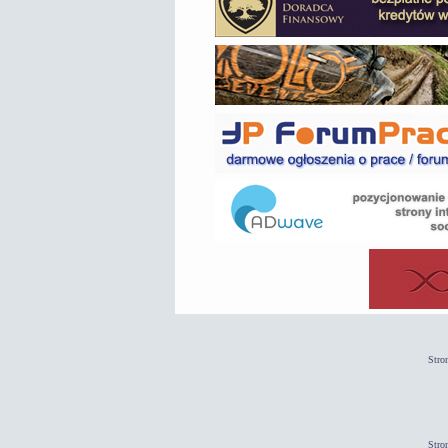
Stro
Stro