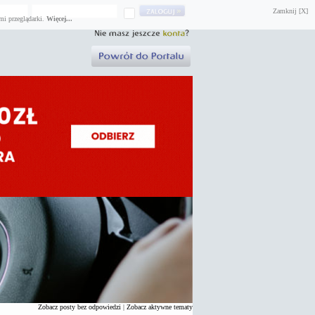
Zamknij [X]
mi przeglądarki.
Więcej...
Zobacz posty bez odpowiedzi
|
Zobacz aktywne tematy