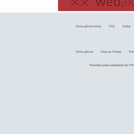
Strona główna forum
FAQ
Szukaj
Strona główna
Skup aut Poznań
Pol
Wszystkie prawa zastrzeżone dla 