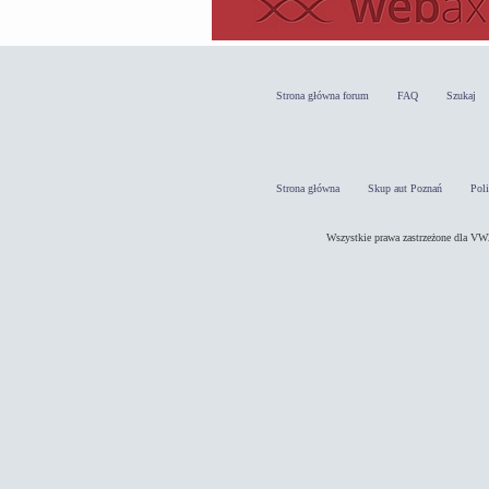
Strona główna forum
FAQ
Szukaj
Strona główna
Skup aut Poznań
Pol
Wszystkie prawa zastrzeżone dla 