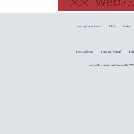
Strona główna forum
FAQ
Szukaj
Strona główna
Skup aut Poznań
Pol
Wszystkie prawa zastrzeżone dla 