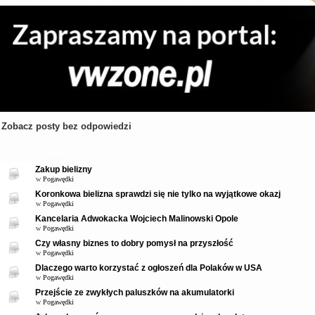
Zobacz posty bez odpowiedzi
Tematy
Zakup bielizny
w
Pogawędki
Koronkowa bielizna sprawdzi się nie tylko na wyjątkowe okazj
w
Pogawędki
Kancelaria Adwokacka Wojciech Malinowski Opole
w
Pogawędki
Czy własny biznes to dobry pomysł na przyszłość
w
Pogawędki
Dlaczego warto korzystać z ogłoszeń dla Polaków w USA
w
Pogawędki
Przejście ze zwykłych paluszków na akumulatorki
w
Pogawędki