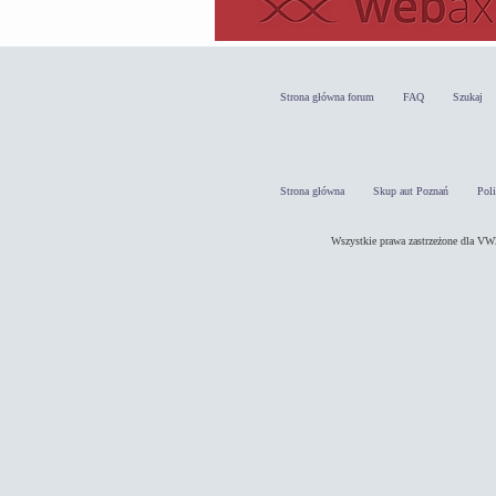
Strona główna forum
FAQ
Szukaj
Strona główna
Skup aut Poznań
Pol
Wszystkie prawa zastrzeżone dla 