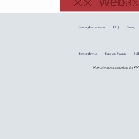
Strona główna forum
FAQ
Szukaj
Strona główna
Skup aut Poznań
Pol
Wszystkie prawa zastrzeżone dla 