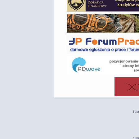
Stro
Stro