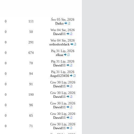
Odpowiedzi
Wyświetleń
Ostatni post
Śro 05 Sie, 2026
0
111
Daiko
Wto 04 Sie, 2026
0
50
Dawid11
Wto 04 Sie, 2026
0
291
orthodoxblack
Pią 31 Lip, 2026
0
674
elkaa
Pią 31 Lip, 2026
0
70
Dawid11
Pią 31 Lip, 2026
0
94
Angel123456
Czw 30 Lip, 2026
0
91
Dawid11
Czw 30 Lip, 2026
0
190
Dawid11
Czw 30 Lip, 2026
0
96
Dawid11
Czw 30 Lip, 2026
0
65
Dawid11
Czw 30 Lip, 2026
0
71
Dawid11