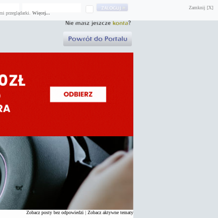
Zamknij [X]
mi przeglądarki.
Więcej...
Zobacz posty bez odpowiedzi
|
Zobacz aktywne tematy