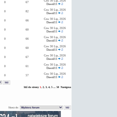
Czw 30 Lip, 2026
0
67
Dawid11
Czw 30 Lip, 2026
0
82
Dawid11
Czw 30 Lip, 2026
0
66
Dawid11
Czw 30 Lip, 2026
0
60
Dawid11
Czw 30 Lip, 2026
0
66
Dawid11
Czw 30 Lip, 2026
0
60
Dawid11
Czw 30 Lip, 2026
0
67
Dawid11
Czw 30 Lip, 2026
0
61
Dawid11
Czw 30 Lip, 2026
0
57
Dawid11
Idź do strony
1
,
2
,
3
,
4
,
5
...
50
Następna
Skocz do: