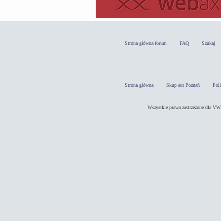
Strona główna forum
FAQ
Szukaj
Strona główna
Skup aut Poznań
Pol
Wszystkie prawa zastrzeżone dla 