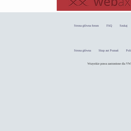
Strona główna forum
FAQ
Szukaj
Strona główna
Skup aut Poznań
Pol
Wszystkie prawa zastrzeżone dla 