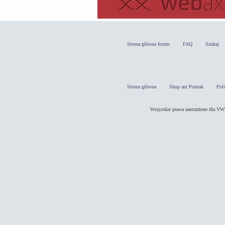
Strona główna forum
FAQ
Szukaj
Strona główna
Skup aut Poznań
Pol
Wszystkie prawa zastrzeżone dla 