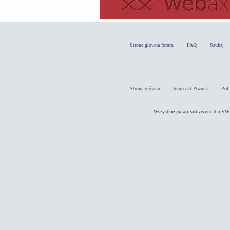
Strona główna forum
FAQ
Szukaj
Strona główna
Skup aut Poznań
Pol
Wszystkie prawa zastrzeżone dla 