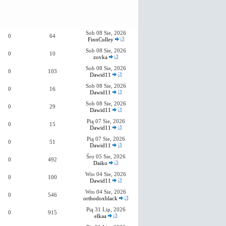
Odpowiedzi
Wyświetleń
Ostatni post
Sob 08 Sie, 2026
0
64
FinnCulley
Sob 08 Sie, 2026
0
10
zovka
Sob 08 Sie, 2026
0
103
Dawid11
Sob 08 Sie, 2026
0
16
Dawid11
Sob 08 Sie, 2026
0
29
Dawid11
Pią 07 Sie, 2026
0
15
Dawid11
Pią 07 Sie, 2026
0
51
Dawid11
Śro 05 Sie, 2026
0
492
Daiko
Wto 04 Sie, 2026
0
100
Dawid11
Wto 04 Sie, 2026
0
546
orthodoxblack
Pią 31 Lip, 2026
0
915
elkaa