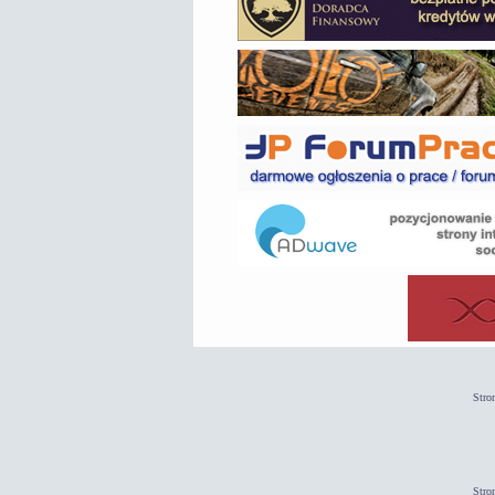
Stro
Stro