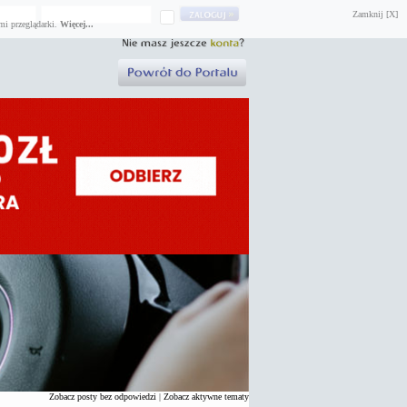
Zamknij [X]
mi przeglądarki.
Więcej...
Zobacz posty bez odpowiedzi
|
Zobacz aktywne tematy