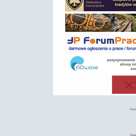
Stro
Stro