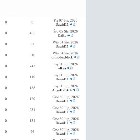
Odpowiedzi
Wyświetleń
Ostatni post
Pią 07 Sie, 2026
0
8
Dawid11
Śro 05 Sie, 2026
0
455
Daiko
Wto 04 Sie, 2026
0
62
Dawid11
Wto 04 Sie, 2026
0
510
orthodoxblack
Pią 31 Lip, 2026
0
747
elkaa
Pią 31 Lip, 2026
0
119
Dawid11
Pią 31 Lip, 2026
0
138
Angel123456
Czw 30 Lip, 2026
0
129
Dawid11
Czw 30 Lip, 2026
0
231
Dawid11
Czw 30 Lip, 2026
0
131
Dawid11
Czw 30 Lip, 2026
0
96
Dawid11