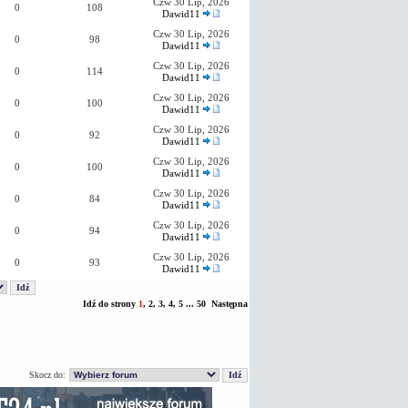
Czw 30 Lip, 2026
0
108
Dawid11
Czw 30 Lip, 2026
0
98
Dawid11
Czw 30 Lip, 2026
0
114
Dawid11
Czw 30 Lip, 2026
0
100
Dawid11
Czw 30 Lip, 2026
0
92
Dawid11
Czw 30 Lip, 2026
0
100
Dawid11
Czw 30 Lip, 2026
0
84
Dawid11
Czw 30 Lip, 2026
0
94
Dawid11
Czw 30 Lip, 2026
0
93
Dawid11
Idź do strony
1
,
2
,
3
,
4
,
5
...
50
Następna
Skocz do: