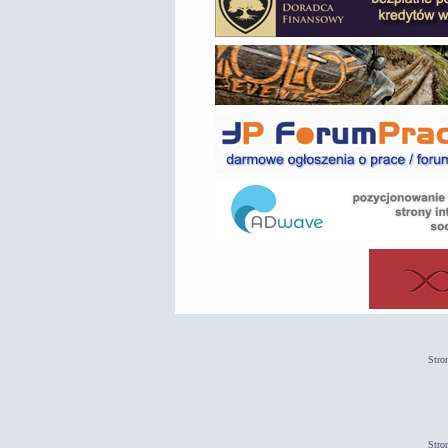
Stro
Stro