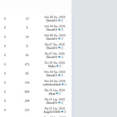
Odpowiedzi
Wyświetleń
Ostatni post
Sob 08 Sie, 2026
0
13
Dawid11
Sob 08 Sie, 2026
0
9
Dawid11
Sob 08 Sie, 2026
0
18
Dawid11
Pią 07 Sie, 2026
0
9
Dawid11
Pią 07 Sie, 2026
0
45
Dawid11
Śro 05 Sie, 2026
0
475
Daiko
Wto 04 Sie, 2026
0
82
Dawid11
Wto 04 Sie, 2026
0
536
orthodoxblack
Pią 31 Lip, 2026
0
884
elkaa
Pią 31 Lip, 2026
0
208
Dawid11
Pią 31 Lip, 2026
0
232
Angel123456