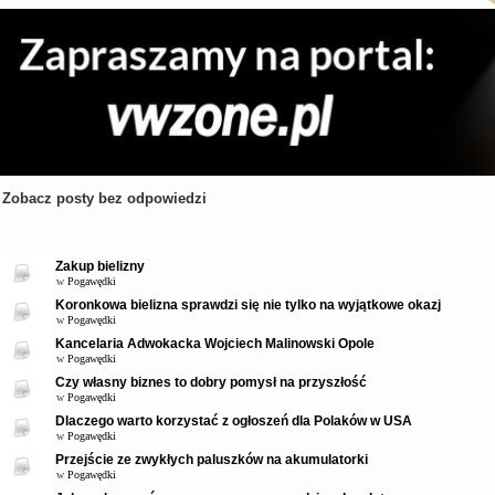
Zobacz posty bez odpowiedzi
Tematy
Zakup bielizny
w
Pogawędki
Koronkowa bielizna sprawdzi się nie tylko na wyjątkowe okazj
w
Pogawędki
Kancelaria Adwokacka Wojciech Malinowski Opole
w
Pogawędki
Czy własny biznes to dobry pomysł na przyszłość
w
Pogawędki
Dlaczego warto korzystać z ogłoszeń dla Polaków w USA
w
Pogawędki
Przejście ze zwykłych paluszków na akumulatorki
w
Pogawędki