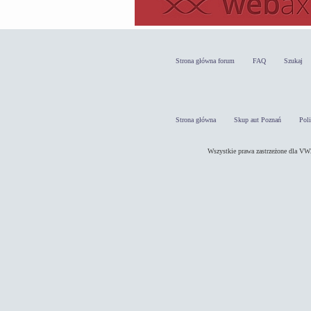
Strona główna forum
FAQ
Szukaj
Strona główna
Skup aut Poznań
Pol
Wszystkie prawa zastrzeżone dla 