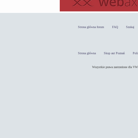
Strona główna forum
FAQ
Szukaj
Strona główna
Skup aut Poznań
Pol
Wszystkie prawa zastrzeżone dla 