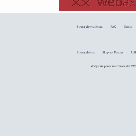
Strona główna forum
FAQ
Szukaj
Strona główna
Skup aut Poznań
Pol
Wszystkie prawa zastrzeżone dla 