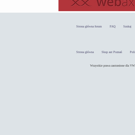
Strona główna forum
FAQ
Szukaj
Strona główna
Skup aut Poznań
Pol
Wszystkie prawa zastrzeżone dla 