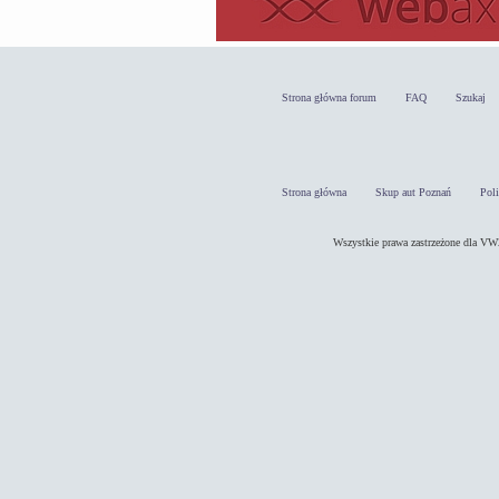
Strona główna forum
FAQ
Szukaj
Strona główna
Skup aut Poznań
Pol
Wszystkie prawa zastrzeżone dla 