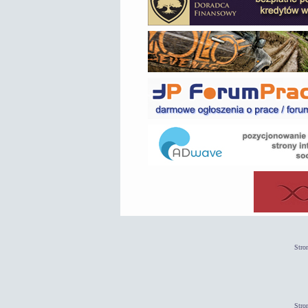
Stro
Stro