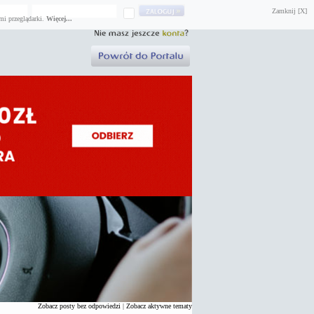
Zamknij [X]
mi przeglądarki.
Więcej...
Zobacz posty bez odpowiedzi
|
Zobacz aktywne tematy