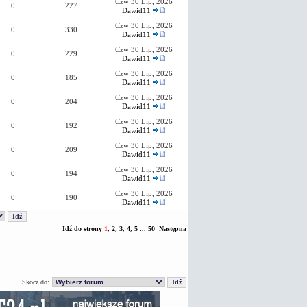
Czw 30 Lip, 2026
0
227
Dawid11
Czw 30 Lip, 2026
0
330
Dawid11
Czw 30 Lip, 2026
0
229
Dawid11
Czw 30 Lip, 2026
0
185
Dawid11
Czw 30 Lip, 2026
0
204
Dawid11
Czw 30 Lip, 2026
0
192
Dawid11
Czw 30 Lip, 2026
0
209
Dawid11
Czw 30 Lip, 2026
0
194
Dawid11
Czw 30 Lip, 2026
0
190
Dawid11
Idź do strony
1
,
2
,
3
,
4
,
5
...
50
Następna
Skocz do: