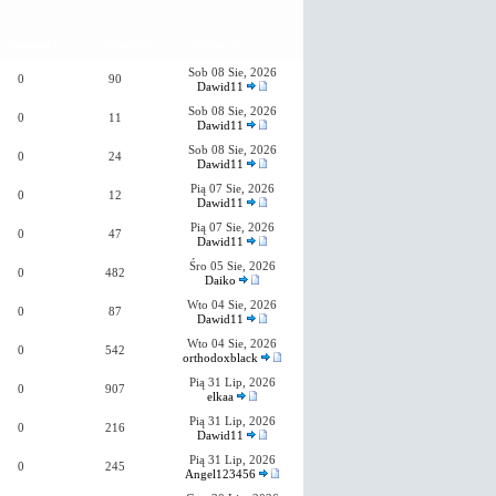
Odpowiedzi
Wyświetleń
Ostatni post
Sob 08 Sie, 2026
0
90
Dawid11
Sob 08 Sie, 2026
0
11
Dawid11
Sob 08 Sie, 2026
0
24
Dawid11
Pią 07 Sie, 2026
0
12
Dawid11
Pią 07 Sie, 2026
0
47
Dawid11
Śro 05 Sie, 2026
0
482
Daiko
Wto 04 Sie, 2026
0
87
Dawid11
Wto 04 Sie, 2026
0
542
orthodoxblack
Pią 31 Lip, 2026
0
907
elkaa
Pią 31 Lip, 2026
0
216
Dawid11
Pią 31 Lip, 2026
0
245
Angel123456