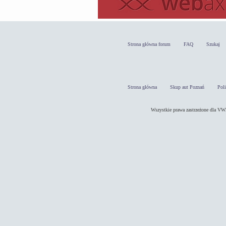
Strona główna forum
FAQ
Szukaj
Strona główna
Skup aut Poznań
Pol
Wszystkie prawa zastrzeżone dla 