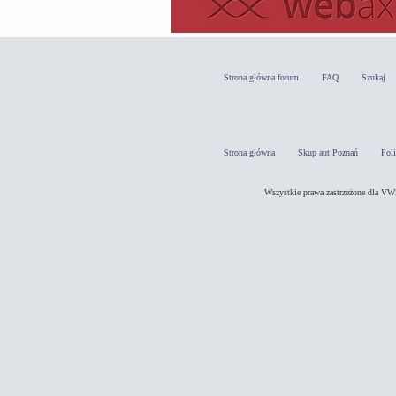
Strona główna forum
FAQ
Szukaj
Strona główna
Skup aut Poznań
Pol
Wszystkie prawa zastrzeżone dla 