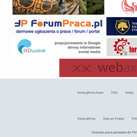
Strona główna forum
FAQ
Szukaj
Strona główna
Skup aut Poznań
Pol
Wszystkie prawa zastrzeżone dla 