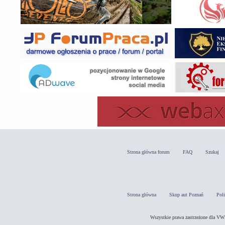
Strona główna forum
FAQ
Szukaj
Strona główna
Skup aut Poznań
Pol
Wszystkie prawa zastrzeżone dla 