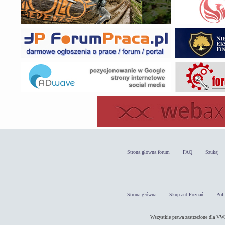
Strona główna forum
FAQ
Szukaj
Strona główna
Skup aut Poznań
Pol
Wszystkie prawa zastrzeżone dla 