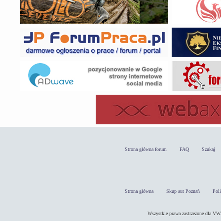
Strona główna forum
FAQ
Szukaj
Strona główna
Skup aut Poznań
Pol
Wszystkie prawa zastrzeżone dla 