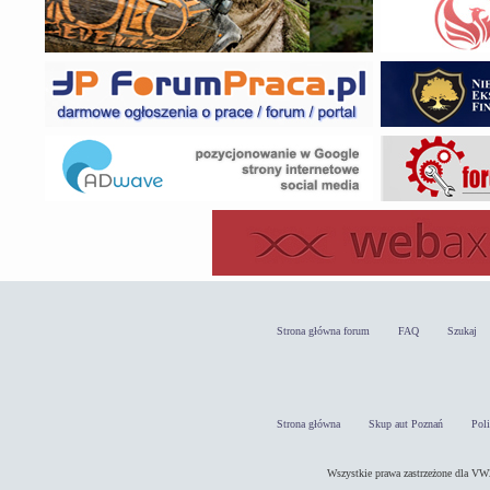
Strona główna forum
FAQ
Szukaj
Strona główna
Skup aut Poznań
Pol
Wszystkie prawa zastrzeżone dla 