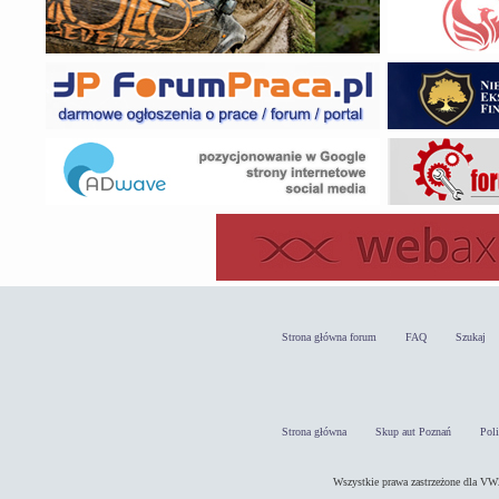
Strona główna forum
FAQ
Szukaj
Strona główna
Skup aut Poznań
Pol
Wszystkie prawa zastrzeżone dla 