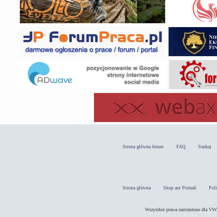
Strona główna forum
FAQ
Szukaj
Strona główna
Skup aut Poznań
Pol
Wszystkie prawa zastrzeżone dla 