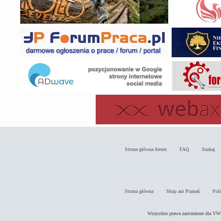
Strona główna forum
FAQ
Szukaj
Strona główna
Skup aut Poznań
Pol
Wszystkie prawa zastrzeżone dla 