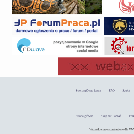
Strona główna forum
FAQ
Szukaj
Strona główna
Skup aut Poznań
Pol
Wszystkie prawa zastrzeżone dla 